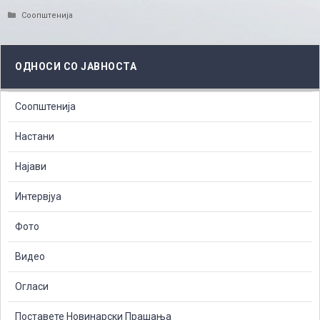
Categories
Соопштенија
ОДНОСИ СО ЈАВНОСТА
Соопштенија
Настани
Најави
Интервјуа
Фото
Видео
Огласи
Поставете Новинарски Прашања