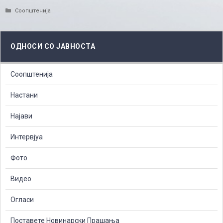
Categories
Соопштенија
ОДНОСИ СО ЈАВНОСТА
Соопштенија
Настани
Најави
Интервјуа
Фото
Видео
Огласи
Поставете Новинарски Прашања