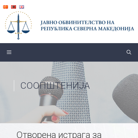
Skip
to
content
СООПШТЕНИЈА
Отворена истрага за