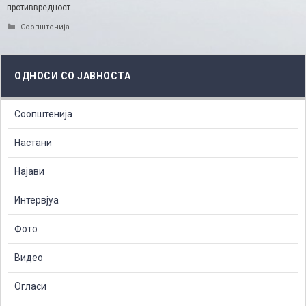
противвредност.
Categories
Соопштенија
ОДНОСИ СО ЈАВНОСТА
Соопштенија
Настани
Најави
Интервјуа
Фото
Видео
Огласи