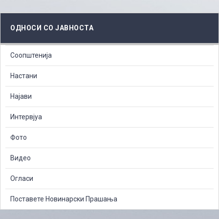
ОДНОСИ СО ЈАВНОСТА
Соопштенија
Настани
Најави
Интервјуа
Фото
Видео
Огласи
Поставете Новинарски Прашања