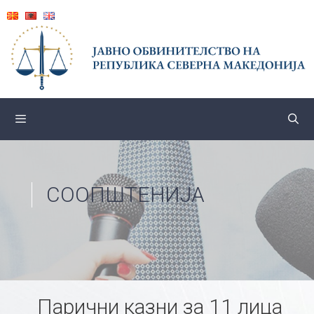
Skip
to
content
СООПШТЕНИЈА
Парични казни за 11 лица