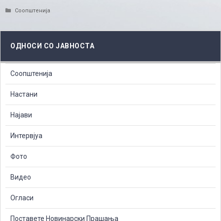
Categories
Соопштенија
ОДНОСИ СО ЈАВНОСТА
Соопштенија
Настани
Најави
Интервјуа
Фото
Видео
Огласи
Поставете Новинарски Прашања