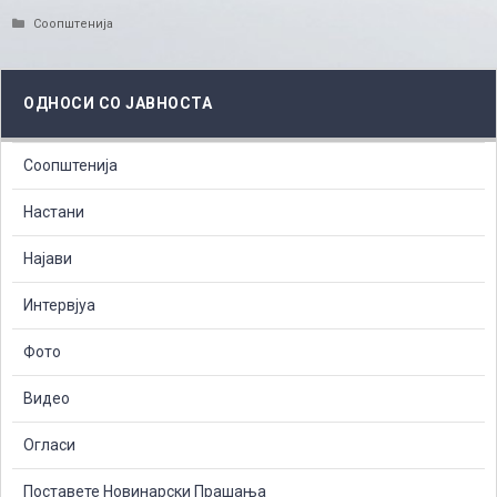
Categories
Соопштенија
ОДНОСИ СО ЈАВНОСТА
Соопштенија
Настани
Најави
Интервјуа
Фото
Видео
Огласи
Поставете Новинарски Прашања