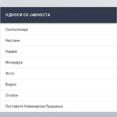
ОДНОСИ СО ЈАВНОСТА
Соопштенија
Настани
Најави
Интервјуа
Фото
Видео
Огласи
Поставете Новинарски Прашања