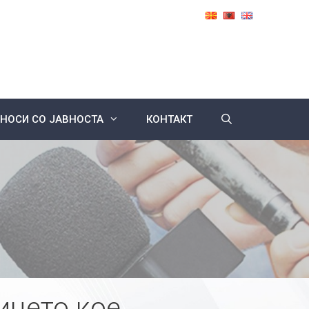
НОСИ СО ЈАВНОСТА
КОНТАКТ
ицето кое