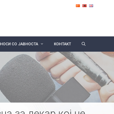
НОСИ СО ЈАВНОСТА
КОНТАКТ
а за лекар кој не