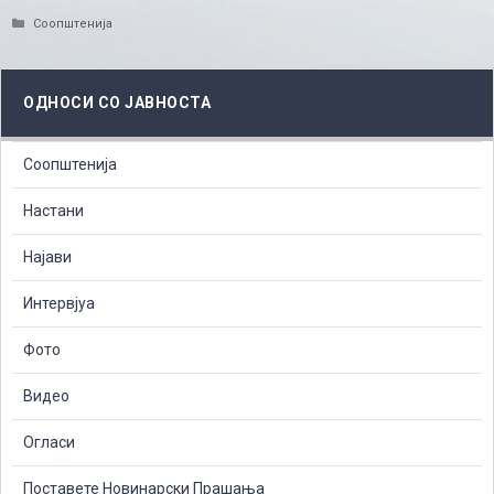
Categories
Соопштенија
ОДНОСИ СО ЈАВНОСТА
Соопштенија
Настани
Најави
Интервјуа
Фото
Видео
Огласи
Поставете Новинарски Прашања