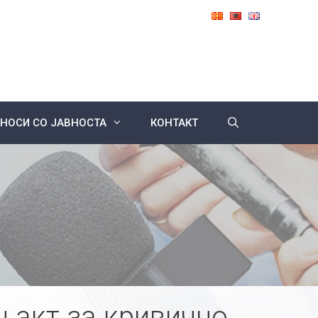
НОСИ СО ЈАВНОСТА
КОНТАКТ
 акт за кривично