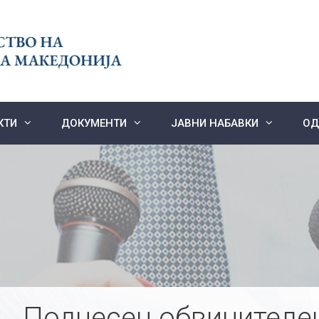
КТИ
ДОКУМЕНТИ
ЈАВНИ НАБАВКИ
ОД
Поднесен обвинителен