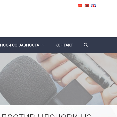
НОСИ СО ЈАВНОСТА
КОНТАКТ
против членови на