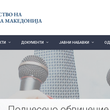
КТИ
ДОКУМЕНТИ
ЈАВНИ НАБАВКИ
ОД
Поднесено обвинение 