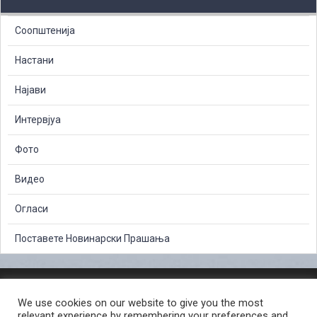
Соопштенија
Настани
Најави
Интервјуа
Фото
Видео
Огласи
Поставете Новинарски Прашања
ЗАШТИТА НА ЛИЧНИ ПОДАТОЦИ
We use cookies on our website to give you the most
СЛОБОДЕН ПРИСТАП ДО ИНФОРМАЦИИ ОД ЈАВЕН КАРАКТЕР
relevant experience by remembering your preferences and