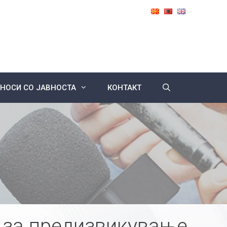
НОСИ СО ЈАВНОСТА
КОНТАКТ
 за предизвикување