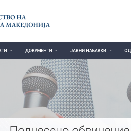
КТИ
ДОКУМЕНТИ
ЈАВНИ НАБАВКИ
ОД
Поднесено обвинение