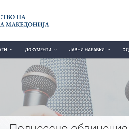
КТИ
ДОКУМЕНТИ
ЈАВНИ НАБАВКИ
ОД
Поднесено обвинение 