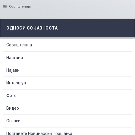
Categories
Соопштенија
ОДНОСИ СО ЈАВНОСТА
Соопштенија
Настани
Најави
Интервјуа
Фото
Видео
Огласи
Поставете Новинарски Прашања