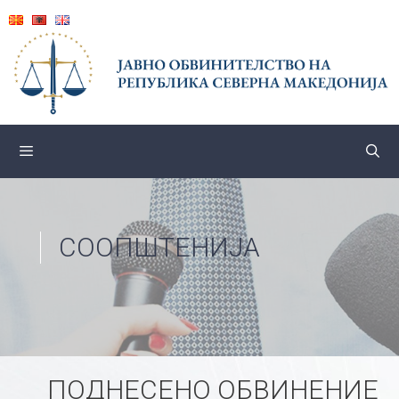
Skip
to
content
СООПШТЕНИЈА
ПОДНЕСЕНО ОБВИНЕНИЕ