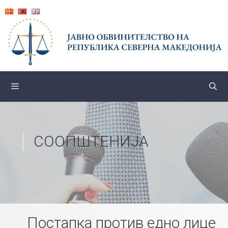
Skip
to
content
СООПШТЕНИЈА
Постапка против едно лице