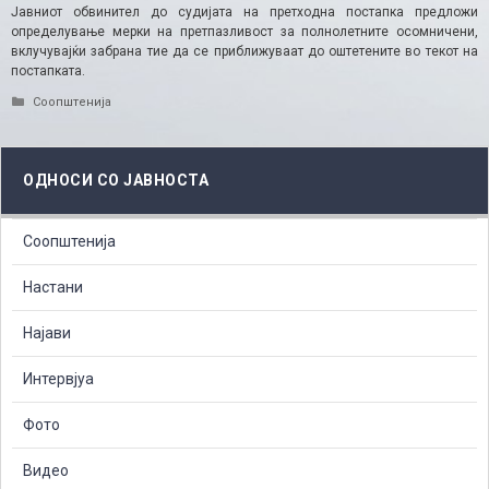
Јавниот обвинител до судијата на претходна постапка предложи
определување мерки на претпазливост за полнолетните осомничени,
вклучувајќи забрана тие да се приближуваат до оштетените во текот на
постапката.
Categories
Соопштенија
ОДНОСИ СО ЈАВНОСТА
Соопштенија
Настани
Најави
Интервјуа
Фото
Видео