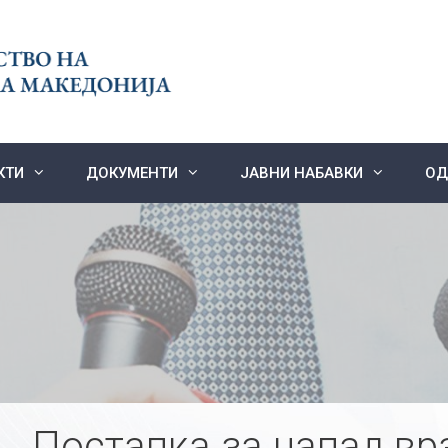
КТИ
ДОКУМЕНТИ
ЈАВНИ НАБАВКИ
ОД
Постапка за напад вр