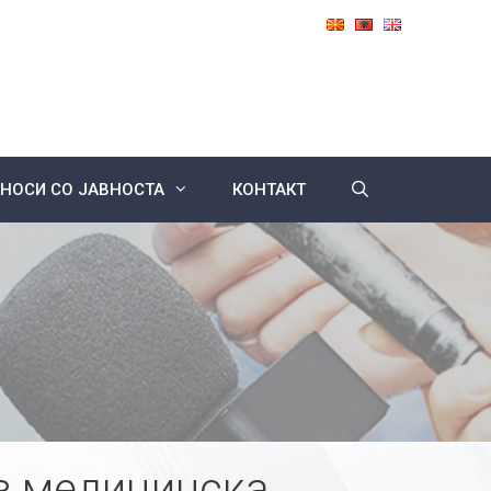
НОСИ СО ЈАВНОСТА
КОНТАКТ
з медицинска