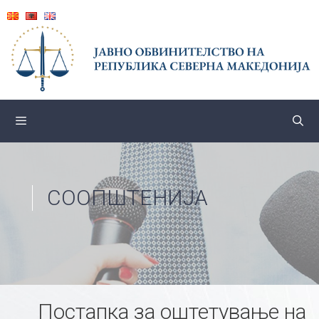
Skip
to
content
СООПШТЕНИЈА
Постапка за оштетување на