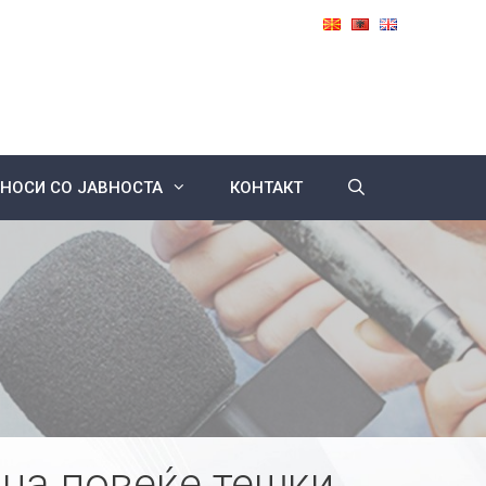
НОСИ СО ЈАВНОСТА
КОНТАКТ
 на повеќе тешки