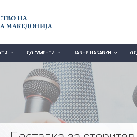
КТИ
ДОКУМЕНТИ
ЈАВНИ НАБАВКИ
ОД
Постапка за сторител