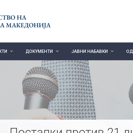
КТИ
ДОКУМЕНТИ
ЈАВНИ НАБАВКИ
ОД
Постапки против 21 л