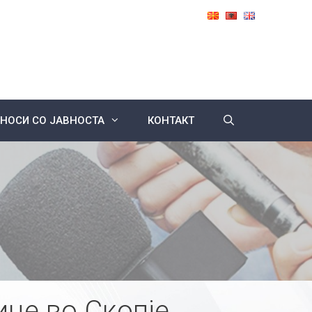
НОСИ СО ЈАВНОСТА
КОНТАКТ
ице во Скопје