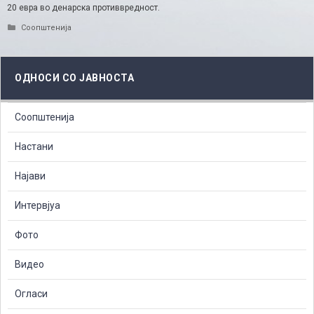
20 евра во денарска противвредност.
Categories
Соопштенија
ОДНОСИ СО ЈАВНОСТА
Соопштенија
Настани
Најави
Интервјуа
Фото
Видео
Огласи