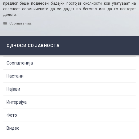
предлог беше поднесен бидејќи постојат околности кои упатуваат на
опасност осомничените да се дадат во бегство или да го повторат
делото.
Categories
Соопштенија
ОДНОСИ СО ЈАВНОСТА
Соопштенија
Настани
Најави
Интервјуа
Фото
Видео