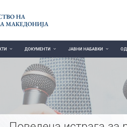
КТИ
ДОКУМЕНТИ
ЈАВНИ НАБАВКИ
ОД
Поведена истрага за 