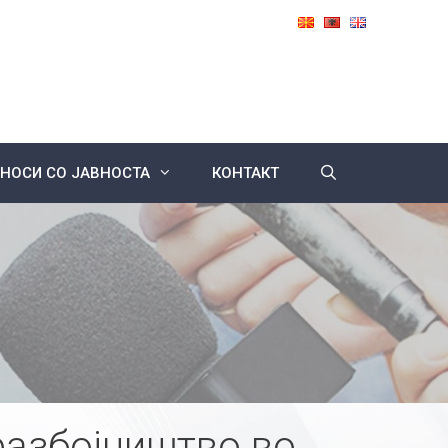
НОСИ СО ЈАВНОСТА
КОНТАКТ
разбојништво во