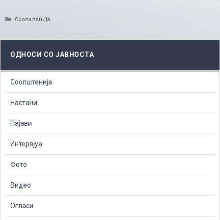
Categories
Соопштенија
ОДНОСИ СО ЈАВНОСТА
Соопштенија
Настани
Најави
Интервјуа
Фото
Видео
Огласи