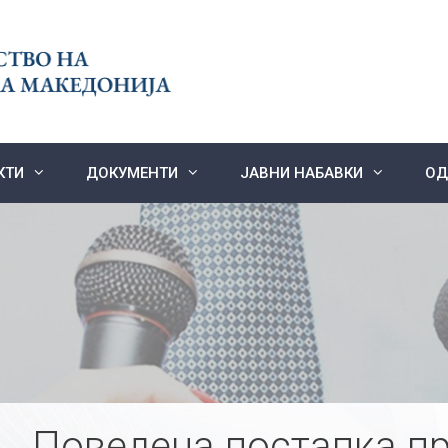
КТИ
ДОКУМЕНТИ
ЈАВНИ НАБАВКИ
ОД
Поведена постапка пр