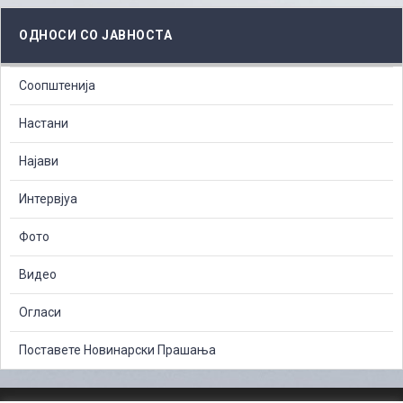
ОДНОСИ СО ЈАВНОСТА
Соопштенија
Настани
Најави
Интервјуа
Фото
Видео
Огласи
Поставете Новинарски Прашања