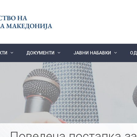
КТИ
ДОКУМЕНТИ
ЈАВНИ НАБАВКИ
ОД
Поведена постапка за