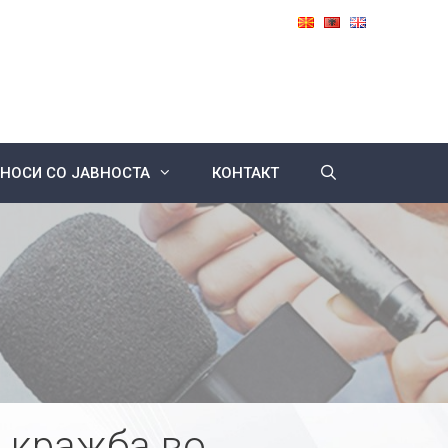
НОСИ СО ЈАВНОСТА
КОНТАКТ
 кражба во