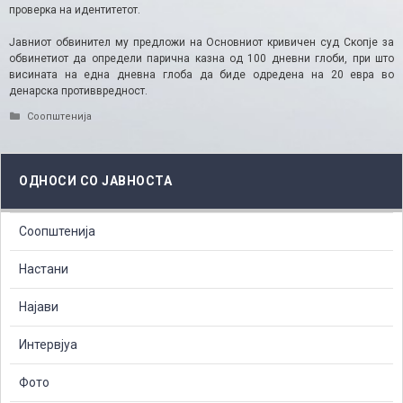
проверка на идентитетот.
Јавниот обвинител му предложи на Основниот кривичен суд Скопје за
обвинетиот да определи парична казна од 100 дневни глоби, при што
висината на една дневна глоба да биде одредена на 20 евра во
денарска противвредност.​
Categories
Соопштенија
ОДНОСИ СО ЈАВНОСТА
Соопштенија
Настани
Најави
Интервјуа
Фото