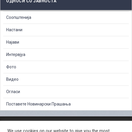
ОДНОСИ СО ЈАВНОСТА
Соопштенија
Настани
Најави
Интервјуа
Фото
Видео
Огласи
Поставете Новинарски Прашања
ЗАШТИТА НА ЛИЧНИ ПОДАТОЦИ
We use cookies on our website to give you the most
СЛОБОДЕН ПРИСТАП ДО ИНФОРМАЦИИ ОД ЈАВЕН КАРАКТЕР