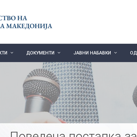
КТИ
ДОКУМЕНТИ
ЈАВНИ НАБАВКИ
ОД
Поведена постапка за