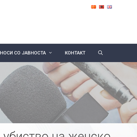
НОСИ СО ЈАВНОСТА
КОНТАКТ
 убиство на женско