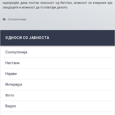
оценувајќи дека постои опасност од бегство, можност за влијание врз
сведоците и можност да го повтори делото.​
Categories
Соопштенија
ОДНОСИ СО ЈАВНОСТА
Соопштенија
Настани
Најави
Интервјуа
Фото
Видео