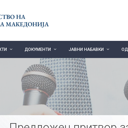
КТИ
ДОКУМЕНТИ
ЈАВНИ НАБАВКИ
ОД
Предложен притвор за