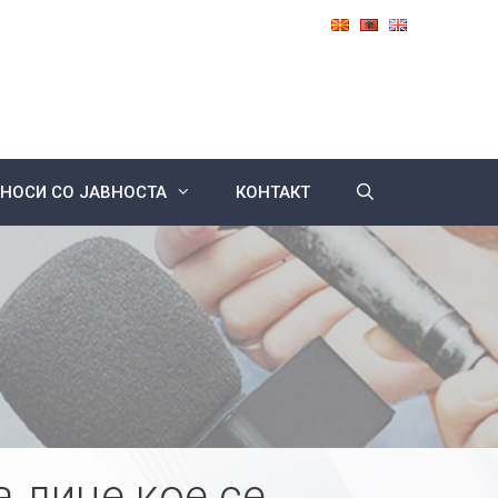
НОСИ СО ЈАВНОСТА
КОНТАКТ
 лице кое се