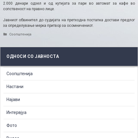
2.000 денари одзел и од кутијата за пари во автомат за кафе во
сопственост на правно лице.
Јавниот обвинител до судијата на претходна постапка достави предлог
за определување мерка притвор за осомничениот.
Categories
Соопштенија
ОДНОСИ СО ЈАВНОСТА
Соопштенија
Настани
Најави
Интервјуа
Фото