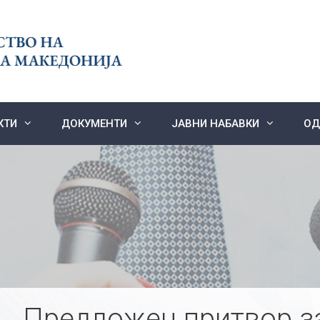
КТИ
ДОКУМЕНТИ
ЈАВНИ НАБАВКИ
ОД
Предложен притвор з