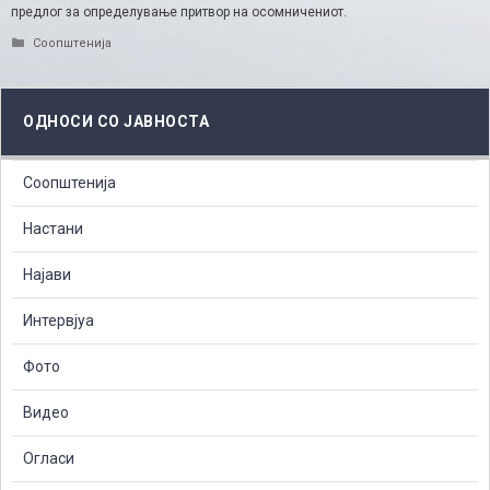
предлог за определување притвор на осомничениот.​
Categories
Соопштенија
ОДНОСИ СО ЈАВНОСТА
Соопштенија
Настани
Најави
Интервјуа
Фото
Видео
Огласи