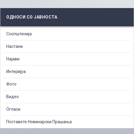
ОДНОСИ СО ЈАВНОСТА
Соопштенија
Настани
Најави
Интервјуа
Фото
Видео
Огласи
Поставете Новинарски Прашања