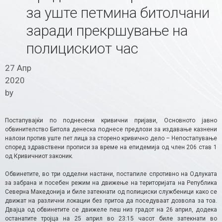
за уште петмина битолчани
заради прекршување на
полицискиот час
27 Апр
2020
by
Постапувајќи по поднесени кривични пријави, Основното јавно
обвинителство Битола денеска поднесе предлози за издавање казнени
налози против уште пет лица за сторено кривично дело – Непостапување
според здравствени прописи за време на епидемија од член 206 став 1
од Кривичниот законик.
Обвинетите, во три одделни настани, постапиле спротивно на Одлуката
за забрана и посебен режим на движење на територијата на Република
Северна Македонија и биле затекнати од полициски службеници како се
движат на различни локации без притоа да поседуваат дозвола за тоа.
Двајца од обвинетите се движеле пеш низ градот на 26 април, додека
останатите тројца на 25 април во 23:15 часот биле затекнати во