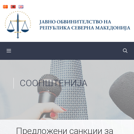
Skip
to
content
СООПШТЕНИЈА
Предложени санкции за