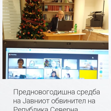
Предновогодишна средба
на Јавниот обвинител на
Република Северна