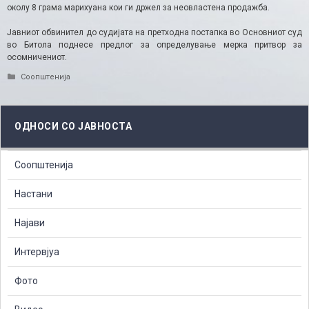
околу 8 грама марихуана кои ги држел за неовластена продажба.
Јавниот обвинител до судијата на претходна постапка во Основниот суд
во Битола поднесе предлог за определување мерка притвор за
осомничениот.
Categories
Соопштенија
ОДНОСИ СО ЈАВНОСТА
Соопштенија
Настани
Најави
Интервјуа
Фото