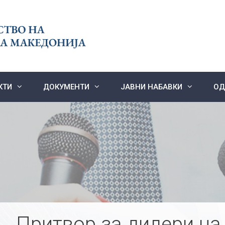
КТИ
ДОКУМЕНТИ
ЈАВНИ НАБАВКИ
ОД
Притвор за дилери на