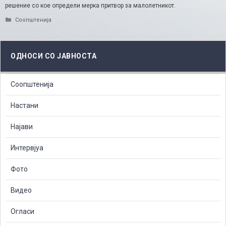
решение со кое определи мерка притвор за малолетникот.
Categories
Соопштенија
ОДНОСИ СО ЈАВНОСТА
Соопштенија
Настани
Најави
Интервјуа
Фото
Видео
Огласи