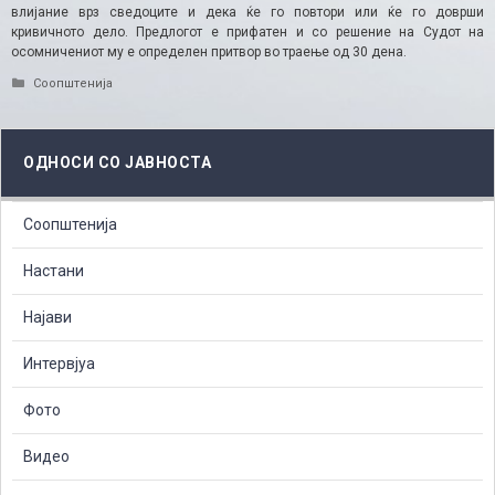
влијание врз сведоците и дека ќе го повтори или ќе го доврши
кривичното дело. Предлогот е прифатен и со решение на Судот на
осомничениот му е определен притвор во траење од 30 дена.
Categories
Соопштенија
ОДНОСИ СО ЈАВНОСТА
Соопштенија
Настани
Најави
Интервјуа
Фото
Видео