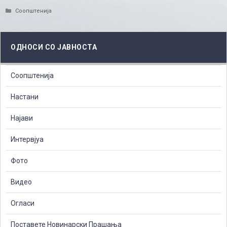
Categories
Соопштенија
ОДНОСИ СО ЈАВНОСТА
Соопштенија
Настани
Најави
Интервјуа
Фото
Видео
Огласи
Поставете Новинарски Прашања