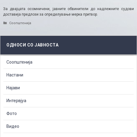
За двајцата осомничени, јавните обвинители до надлежните судови
доставија предлози за определување мерка притвор.
Categories
Соопштенија
ОДНОСИ СО ЈАВНОСТА
Соопштенија
Настани
Најави
Интервјуа
Фото
Видео