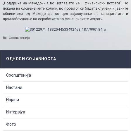
„Поддршка на Македонија во Поглавјето 24 – финансиски истраги“. По
покана на словенечките колеги, во проектот ќе бидат вклучени и јавните
обвинители од Македонија со цел зајакнување на капацитетите и
продлабочување на соработката во финансиските истраги.
Categories
Соопштенија
ОДНОСИ СО ЈАВНОСТА
Соопштенија
Настани
Најави
Интервјуа
Фото